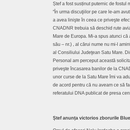
Ștef a fost susținut puternic de fostul
“În urma discuţiilor pe care le-am avut
a avea linişte în ceea ce priveşte efe
CNADNR trebuia să deschid rute aviat
Mare de Europa. Mi-a spus atunci că ac
său – nr.) , al cărui nume nu mi-l ami
al Consiliului Judeţean Satu Mare. Din 
Personal am perceput această solicitar
priveşte încasarea banilor de la CNA
unor curse de la Satu Mare îmi va adu
de acord pentru că nu aveam ce să fac”
referatului DNA publicat de presa cent
Ștef anunța victorios zborurile Blue