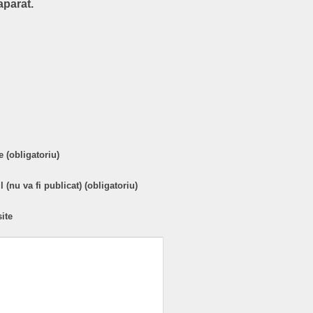
aparat.
are
 (obligatoriu)
 (nu va fi publicat) (obligatoriu)
ite