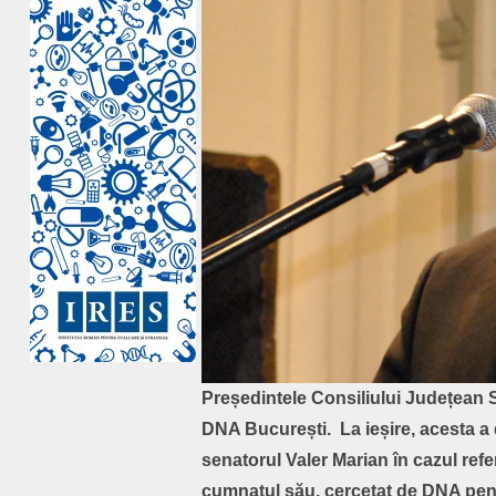
Președintele Consiliului Județean Sa
DNA București. La ieșire, acesta a 
senatorul Valer Marian în cazul refe
cumnatul său, cercetat de DNA pentr