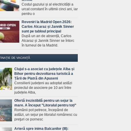
Costul gazului și al electricității a
urcat constant în ultimii cinci ani, iar
pentru o
Reveniri la Madrid Open 2026:
Carlos Alcaraz și Jannik Sinner
sunt pe tabloul principal
După un an de absență, Carlos
Alcaraz și Jannik Sinner se întorc
în turneul de la Madrid.
TINAȚIE DE VACANȚĂ
Clujul s-a asociat cu județele Alba și
Bihor pentru dezvoltarea turistică a
Țării de Piatră din Apuseni
Consilierii județeni au adoptat astăzi
proiectul de asociere pe 10 ani între
județele Alba,
Ofertă irezistibilă pentru un sejur la
mare. A început ”Litoralul pentru toți”
Românii pot petrece, începând de
astăzi, un sejur pe litoralul românesc cu
preţuri ce pornesc
Arteră spre inima Balcanilor (III):