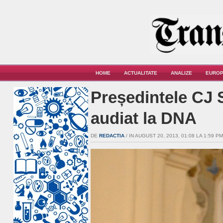
HOME
ACTUALITATE
ANALIZE
EUROP
Președintele CJ 
audiat la DNA
DE
REDACTIA
/ IN AUGUST 20, 2013, 01:08 LA 1:59 PM