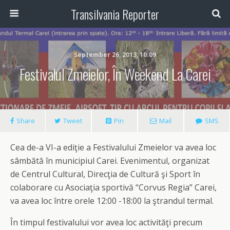
Transilvania Reporter
September 26, 2013, 10:09
Festivalul Zmeielor, În Weekend La Carei
Share
Tweet
Pin
Mail
SMS
Cea de-a VI-a ediţie a Festivalului Zmeielor va avea loc
sâmbătă în municipiul Carei. Evenimentul, organizat
de Centrul Cultural, Direcţia de Cultură şi Sport în
colaborare cu Asociaţia sportivă “Corvus Regia” Carei,
va avea loc între orele 12:00 -18:00 la ştrandul termal.
În timpul festivalului vor avea loc activităţi precum