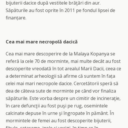
bijuterii dacice după vestitele brăţări din aur.
Săpăturile au fost oprite în 2011 pe fondul lipsei de
finanțare.
Cea mai mare necropolă dacică
Cea mai mare descoperire de la Malaya Kopanya se
referă la cele 70 de morminte, mai multe decât au fost
descoperite vreodată în tot arealul Marii Dacii, ceea ce
a determinat arheologii să afirme că suntem în fața
celei mai mari necropole dacice. Cercetătorii speră să
dea de câteva sute de morminte pe când vor finaliza
săpăturile. Este vorba despre un cimitir de incineraţie,
în care defuncţii au fost puşi pe rug, osemintele
calcinate depuse în urne şi îngropate în pământ. În
mormintele de femei au fost descoperite bijuterii,