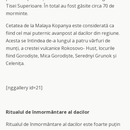
Tisei Superioare. În total au fost găsite circa 70 de
morminte.
Cetatea de la Malaya Kopanya este considerată ca
fiind cel mai puternic avanpost al dacilor din regiune.
Acesta se întindea de-a lungul a patru vârfuri de
munți, a crestei vulcanice Rokosovo- Hust, locurile
fiind Gorodiște, Mica Gorodiște, Serednyi Grunok și
Celenița.
[nggallery id=21]
Ritualul de înmormântare al dacilor
Ritualul de înmormântare al dacilor este foarte puțin