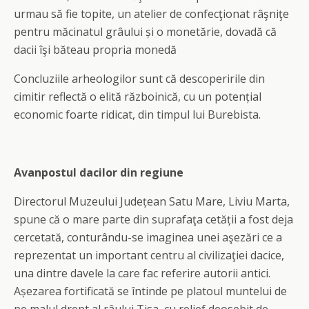
urmau să fie topite, un atelier de confecţionat râşniţe
pentru măcinatul grâului și o monetărie, dovadă că
dacii îşi băteau propria monedă
Concluziile arheologilor sunt că descoperirile din
cimitir reflectă o elită războinică, cu un potențial
economic foarte ridicat, din timpul lui Burebista.
Avanpostul dacilor din regiune
Directorul Muzeului Județean Satu Mare, Liviu Marta,
spune că o mare parte din suprafaţa cetății a fost deja
cercetată, conturându-se imaginea unei aşezări ce a
reprezentat un important centru al civilizaţiei dacice,
una dintre davele la care fac referire autorii antici.
Așezarea fortificată se întinde pe platoul muntelui de