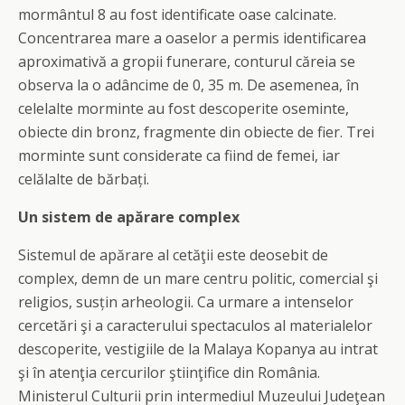
mormântul 8 au fost identificate oase calcinate.
Concentrarea mare a oaselor a permis identificarea
aproximativă a gropii funerare, conturul căreia se
observa la o adâncime de 0, 35 m. De asemenea, în
celelalte morminte au fost descoperite oseminte,
obiecte din bronz, fragmente din obiecte de fier. Trei
morminte sunt considerate ca fiind de femei, iar
celălalte de bărbați.
Un sistem de apărare complex
Sistemul de apărare al cetăţii este deosebit de
complex, demn de un mare centru politic, comercial şi
religios, susțin arheologii. Ca urmare a intenselor
cercetări şi a caracterului spectaculos al materialelor
descoperite, vestigiile de la Malaya Kopanya au intrat
şi în atenţia cercurilor ştiinţifice din România.
Ministerul Culturii prin intermediul Muzeului Judeţean