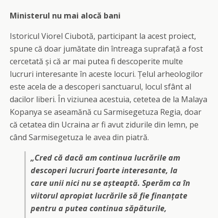
Ministerul nu mai alocă bani
Istoricul Viorel Ciubotă, participant la acest proiect,
spune că doar jumătate din întreaga suprafață a fost
cercetată și că ar mai putea fi descoperite multe
lucruri interesante în aceste locuri. Țelul arheologilor
este acela de a descoperi sanctuarul, locul sfânt al
dacilor liberi. În viziunea acestuia, cetetea de la Malaya
Kopanya se aseamănă cu Sarmisegetuza Regia, doar
că cetatea din Ucraina ar fi avut zidurile din lemn, pe
când Sarmisegetuza le avea din piatră.
„Cred că dacă am continua lucrările am
descoperi lucruri foarte interesante, la
care unii nici nu se așteaptă. Sperăm ca în
viitorul apropiat lucrările să fie finanțate
pentru a putea continua săpăturile,