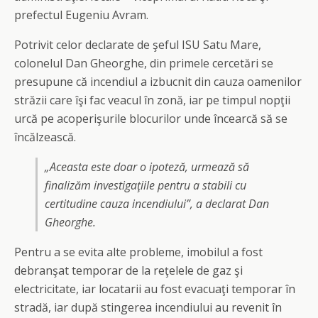
prefectul Eugeniu Avram.
Potrivit celor declarate de şeful ISU Satu Mare,
colonelul Dan Gheorghe, din primele cercetări se
presupune că incendiul a izbucnit din cauza oamenilor
străzii care îşi fac veacul în zonă, iar pe timpul nopţii
urcă pe acoperişurile blocurilor unde încearcă să se
încălzească.
„Aceasta este doar o ipoteză, urmează să
finalizăm investigaţiile pentru a stabili cu
certitudine cauza incendiului”, a declarat Dan
Gheorghe.
Pentru a se evita alte probleme, imobilul a fost
debranşat temporar de la reţelele de gaz şi
electricitate, iar locatarii au fost evacuaţi temporar în
stradă, iar după stingerea incendiului au revenit în