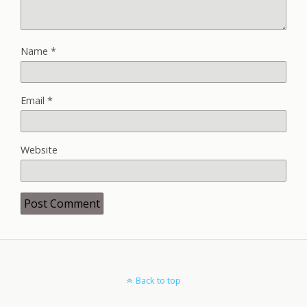
Name
*
Email
*
Website
Back to top