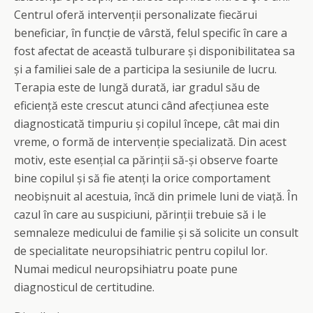
Centrul oferă intervenții personalizate fiecărui
beneficiar, în funcție de vârstă, felul specific în care a
fost afectat de această tulburare și disponibilitatea sa
și a familiei sale de a participa la sesiunile de lucru.
Terapia este de lungă durată, iar gradul său de
eficiență este crescut atunci când afecțiunea este
diagnosticată timpuriu și copilul începe, cât mai din
vreme, o formă de intervenție specializată. Din acest
motiv, este esențial ca părinții să-și observe foarte
bine copilul și să fie atenți la orice comportament
neobișnuit al acestuia, încă din primele luni de viață. În
cazul în care au suspiciuni, părinții trebuie să i le
semnaleze medicului de familie și să solicite un consult
de specialitate neuropsihiatric pentru copilul lor.
Numai medicul neuropsihiatru poate pune
diagnosticul de certitudine.