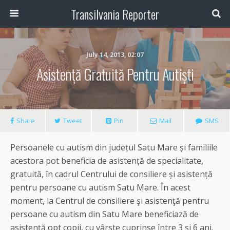
Transilvania Reporter
July 14, 2013, 02:07
Asistență Gratuită Pentru Autiști
Share
Tweet
Pin
Mail
SMS
Persoanele cu autism din județul Satu Mare și familiile
acestora pot beneficia de asistență de specialitate,
gratuită, în cadrul Centrului de consiliere și asistență
pentru persoane cu autism Satu Mare. În acest
moment, la Centrul de consiliere şi asistenţă pentru
persoane cu autism din Satu Mare beneficiază de
asistenţă opt copii, cu vârste cuprinse între 3 şi 6 ani.