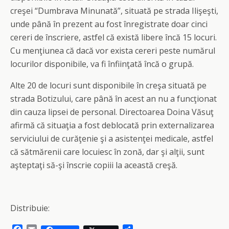
creşei “Dumbrava Minunată”, situată pe strada Ilişeşti,
unde până în prezent au fost înregistrate doar cinci
cereri de înscriere, astfel că există libere încă 15 locuri.
Cu menţiunea că dacă vor exista cereri peste numărul
locurilor disponibile, va fi înfiinţată încă o grupă.
Alte 20 de locuri sunt disponibile în creşa situată pe
strada Botizului, care până în acest an nu a funcţionat
din cauza lipsei de personal. Directoarea Doina Văsuţ
afirmă că situaţia a fost deblocată prin externalizarea
serviciului de curăţenie şi a asistenţei medicale, astfel
că sătmărenii care locuiesc în zonă, dar şi alţii, sunt
aşteptaţi să-şi înscrie copiii la această creşă.
Distribuie: