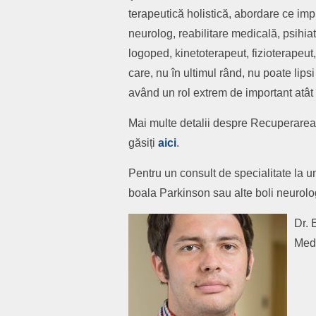
terapeutică holistică, abordare ce imp
neurolog, reabilitare medicală, psihiat
logoped, kinetoterapeut, fizioterapeut,
care, nu în ultimul rând, nu poate lipsi
având un rol extrem de important atât î
Mai multe detalii despre Recuperarea
găsiți
aici
.
Pentru un consult de specialitate la u
boala Parkinson sau alte boli neurolo
Dr. 
Med