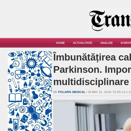
HOME
ACTUALITATE
ANALIZE
EUROP
Îmbunătățirea cali
Parkinson. Impor
multidisciplinare
DE
POLARIS MEDICAL
/ IN MAY 31, 2018, 01:05 LA 1:1