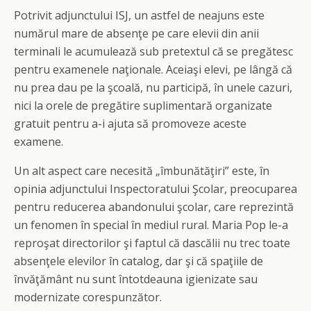
Potrivit adjunctului ISJ, un astfel de neajuns este
numărul mare de absenţe pe care elevii din anii
terminali le acumulează sub pretextul că se pregătesc
pentru examenele naţionale. Aceiaşi elevi, pe lângă că
nu prea dau pe la şcoală, nu participă, în unele cazuri,
nici la orele de pregătire suplimentară organizate
gratuit pentru a-i ajuta să promoveze aceste
examene.
Un alt aspect care necesită „îmbunătăţiri” este, în
opinia adjunctului Inspectoratului Şcolar, preocuparea
pentru reducerea abandonului şcolar, care reprezintă
un fenomen în special în mediul rural. Maria Pop le-a
reproşat directorilor şi faptul că dascălii nu trec toate
absenţele elevilor în catalog, dar şi că spaţiile de
învăţământ nu sunt întotdeauna igienizate sau
modernizate corespunzător.