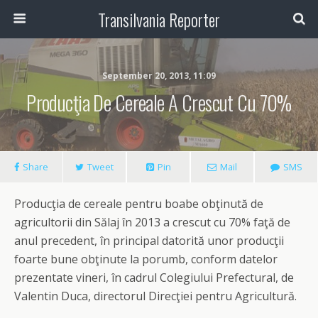
Transilvania Reporter
September 20, 2013, 11:09
Producţia De Cereale A Crescut Cu 70%
Share
Tweet
Pin
Mail
SMS
Producţia de cereale pentru boabe obţinută de
agricultorii din Sălaj în 2013 a crescut cu 70% faţă de
anul precedent, în principal datorită unor producţii
foarte bune obţinute la porumb, conform datelor
prezentate vineri, în cadrul Colegiului Prefectural, de
Valentin Duca, directorul Direcţiei pentru Agricultură.