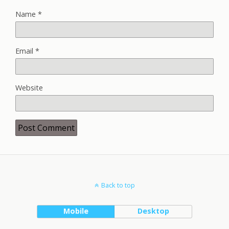
Name
*
Email
*
Website
Back to top
Mobile
Desktop