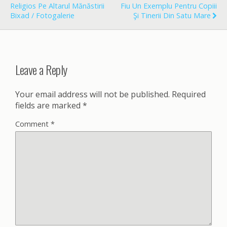
k
Religios Pe Altarul Mănăstirii
Fiu Un Exemplu Pentru Copiii
Bixad / Fotogalerie
Şi Tinerii Din Satu Mare
Leave a Reply
Your email address will not be published.
Required
fields are marked
*
Comment
*