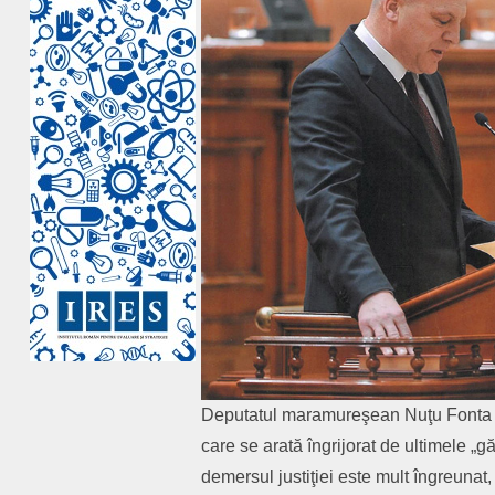
Deputatul maramureşean Nuţu Fonta a f
care se arată îngrijorat de ultimele „g
demersul justiţiei este mult îngreunat,