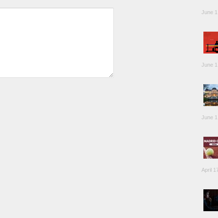
June 1
June 1
June 1
April 1