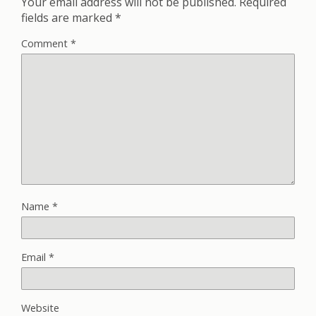
Your email address will not be published.
Required
fields are marked
*
Comment
*
Name
*
Email
*
Website