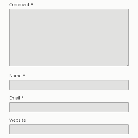
Comment
*
Name
*
Email
*
Website