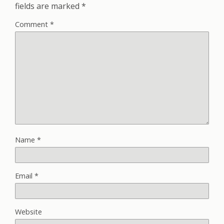
fields are marked
*
Comment
*
Name
*
Email
*
Website