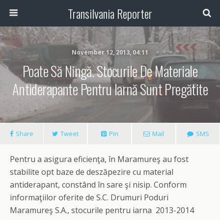
Transilvania Reporter
November 12, 2013, 04:11
Poate Să Ningă. Stocurile De Materiale
Antiderapante Pentru Iarnă Sunt Pregătite
Share
Tweet
Pin
Mail
SMS
Pentru a asigura eficienţa, în Maramureş au fost
stabilite opt baze de deszăpezire cu material
antiderapant, constând în sare şi nisip. Conform
informaţiilor oferite de S.C. Drumuri Poduri
Maramureş S.A., stocurile pentru iarna 2013-2014