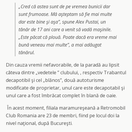
„Cred că astea sunt de pe vremea bunicii dar
sunt frumoase. Mă aşteptam să fie mai multe
dar este bine şi aşa”, spune Alex Pustai, un
tânăr de 17 ani care a venit să vadă maşinile.
„Este păcat că plouă. Poate dacă era vreme mai
bună veneau mai multe”, a mai adăugat
tânărul.
Din cauza vremii nefavorabile, de la paradă au lipsit
câteva dintre „vedetele ” clubului, , respectiv Trabantul
decapotibil şi cel „blănos”, două autoturisme
modificate de proprietar, unul care este decapotabil şi
unul care a fost îmbrăcat complet în blană de oaie.
În acest moment, filiala maramureşeană a Retromobil
Club Romania are 23 de membri, fiind pe locul doi la
nivel naţional, după Bucureşti.