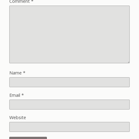
Comment
*
Name
*
Email
*
Website