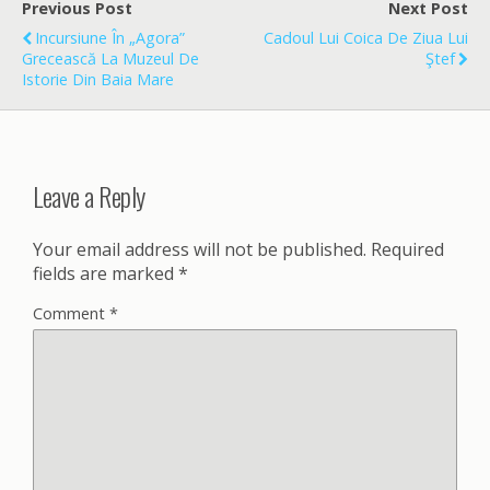
o
Previous Post
Next Post
o
Incursiune În „Agora”
Cadoul Lui Coica De Ziua Lui
k
Grecească La Muzeul De
Ştef
Istorie Din Baia Mare
Leave a Reply
Your email address will not be published.
Required
fields are marked
*
Comment
*