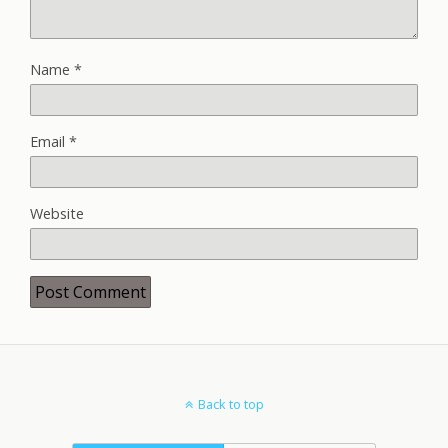
Name
*
Email
*
Website
Back to top