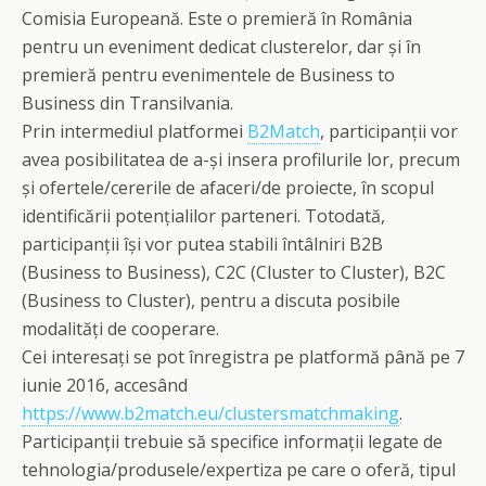
Comisia Europeană. Este o premieră în România
pentru un eveniment dedicat clusterelor, dar și în
premieră pentru evenimentele de Business to
Business din Transilvania.
Prin intermediul platformei
B2Match
, participanții vor
avea posibilitatea de a-și insera profilurile lor, precum
și ofertele/cererile de afaceri/de proiecte, în scopul
identificării potențialilor parteneri. Totodată,
participanții își vor putea stabili întâlniri B2B
(Business to Business), C2C (Cluster to Cluster), B2C
(Business to Cluster), pentru a discuta posibile
modalități de cooperare.
Cei interesați se pot înregistra pe platformă până pe 7
iunie 2016, accesând
https://www.b2match.eu/clustersmatchmaking
.
Participanții trebuie să specifice informații legate de
tehnologia/produsele/expertiza pe care o oferă, tipul