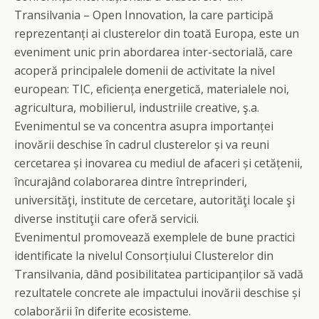
Transilvania – Open Innovation, la care participă
reprezentanți ai clusterelor din toată Europa, este un
eveniment unic prin abordarea inter-sectorială, care
acoperă principalele domenii de activitate la nivel
european: TIC, eficiența energetică, materialele noi,
agricultura, mobilierul, industriile creative, ş.a.
Evenimentul se va concentra asupra importanței
inovării deschise în cadrul clusterelor și va reuni
cercetarea și inovarea cu mediul de afaceri și cetățenii,
încurajând colaborarea dintre întreprinderi,
universităţi, institute de cercetare, autorităţi locale şi
diverse instituţii care oferă servicii.
Evenimentul promovează exemplele de bune practici
identificate la nivelul Consorțiului Clusterelor din
Transilvania, dând posibilitatea participanților să vadă
rezultatele concrete ale impactului inovării deschise și
colaborării în diferite ecosisteme.