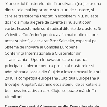
“Consortiul Clusterelor din Transilvania (n.r.) este una
dintre cele mai importante structuri de clustere, și
care se transformă treptat în ecosistem. Nu, nu este
doar o simplă alegere de cuvinte si nu sunt doar
vorbe. Ecosistemele sunt radical diferite de clustere. Și
vă invit la Conferință pentru a afla mai multe despre
acest subiect”, a declarat Bror Salmelin, expertul pe
Sisteme de Inovare al Comisiei Europene.
Conferința Internațională a Clusterelor din
Transilvania – Open Innovation este un punct
principal de plecare pentru proiectul clusterelor si
administratiei locale din Cluj de a înscrie orașul în anul
2018 la competiția europeană „Capitala Europeană a
Inovației iCapital”, dat fiind ecosistemul de cercetare și
business inovativ, cu care Clujul se poate mândri în
ultimii ani.
Despre Consorțiul Clusterelor din Transilvania de