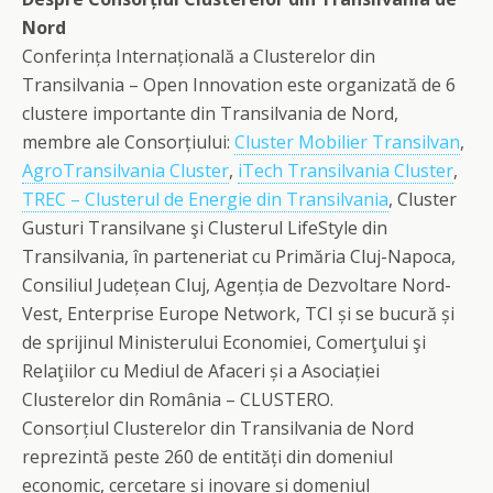
Nord
Conferința Internațională a Clusterelor din
Transilvania – Open Innovation este organizată de 6
clustere importante din Transilvania de Nord,
membre ale Consorțiului:
Cluster Mobilier Transilvan
,
AgroTransilvania Cluster
,
iTech Transilvania Cluster
,
TREC – Clusterul de Energie din Transilvania
, Cluster
Gusturi Transilvane şi Clusterul LifeStyle din
Transilvania, în parteneriat cu Primăria Cluj-Napoca,
Consiliul Județean Cluj, Agenția de Dezvoltare Nord-
Vest, Enterprise Europe Network, TCI și se bucură și
de sprijinul Ministerului Economiei, Comerţului şi
Relaţiilor cu Mediul de Afaceri și a Asociației
Clusterelor din România – CLUSTERO.
Consorțiul Clusterelor din Transilvania de Nord
reprezintă peste 260 de entități din domeniul
economic, cercetare și inovare și domeniul