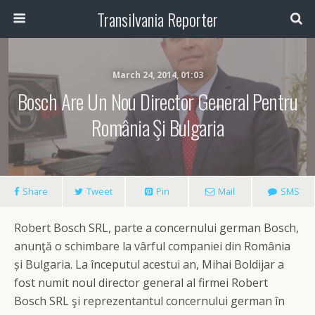
Transilvania Reporter
March 24, 2014, 01:03
Bosch Are Un Nou Director General Pentru
România Şi Bulgaria
Share
Tweet
Pin
Mail
SMS
Robert Bosch SRL, parte a concernului german Bosch,
anunţă o schimbare la vârful companiei din România
și Bulgaria. La începutul acestui an, Mihai Boldijar a
fost numit noul director general al firmei Robert
Bosch SRL şi reprezentantul concernului german în