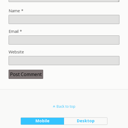
Name
*
Email
*
Website
Back to top
Mobile
Desktop