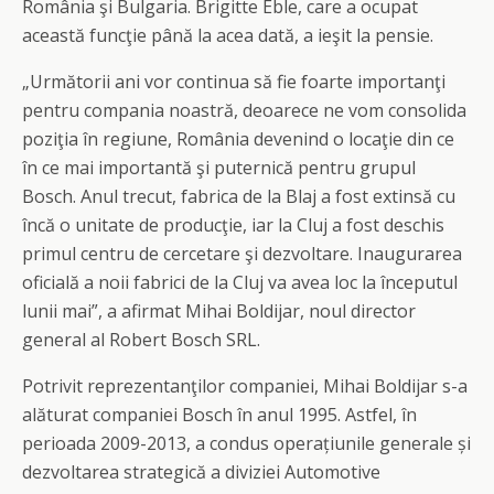
România şi Bulgaria. Brigitte Eble, care a ocupat
această funcţie până la acea dată, a ieşit la pensie.
„Următorii ani vor continua să fie foarte importanţi
pentru compania noastră, deoarece ne vom consolida
poziţia în regiune, România devenind o locaţie din ce
în ce mai importantă şi puternică pentru grupul
Bosch. Anul trecut, fabrica de la Blaj a fost extinsă cu
încă o unitate de producţie, iar la Cluj a fost deschis
primul centru de cercetare şi dezvoltare. Inaugurarea
oficială a noii fabrici de la Cluj va avea loc la începutul
lunii mai”, a afirmat Mihai Boldijar, noul director
general al Robert Bosch SRL.
Potrivit reprezentanţilor companiei, Mihai Boldijar s-a
alăturat companiei Bosch în anul 1995. Astfel, în
perioada 2009-2013, a condus operațiunile generale și
dezvoltarea strategică a diviziei Automotive