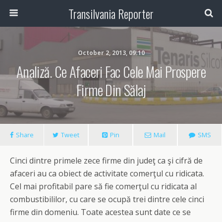
Transilvania Reporter
October 2, 2013, 09:10
Analiză. Ce Afaceri Fac Cele Mai Prospere
Firme Din Sălaj
Share
Tweet
Pin
Mail
SMS
Cinci dintre primele zece firme din judeţ ca şi cifră de
afaceri au ca obiect de activitate comerţul cu ridicata.
Cel mai profitabil pare să fie comerţul cu ridicata al
combustibililor, cu care se ocupă trei dintre cele cinci
firme din domeniu. Toate acestea sunt date ce se