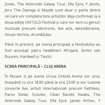
Jones, The Asteroids Galaxy Tour, Ella Eyre, Y akoto,
Jeru The Damaja si Mazde sunt doar o parte dintre
cei care vor completa lista artiștilor deja confirmați la a
doua ediție UNTOLD Festival și care vor veni cu genuri
muzicale precum: electronic, live acts, dance&trance,
house-techno, drum&bass.
Până în prezent, pe scena principală a festivalului au
fost anunțați patru headlineri: Afrojack, Armin van
Buuren, Hardwell și Tiesto.
SCENA PRINCIPALĂ – CLUJ ARENA
În fiecare zi pe scena Ursus Untold Arena vor urca,
începând cu ora 18.00 până la ora 23.00 și vor susține
concerte live, artiști internaționali precum Faithless,
Parov Stelar, Scooter, Clean Bandit, Kwabs, The
Asteroids Galaxy Tour, Ella Eyre, James Arthur, Y