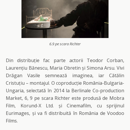
6.9 pe scara Richter
Din distribuție fac parte actorii Teodor Corban,
Laurențiu Bănescu, Maria Obretin și Simona Arsu. Vivi
Drăgan Vasile semnează imaginea, iar Cătălin
Cristuțiu – montajul. O coproducție România-Bulgaria-
Ungaria, selectată în 2014 la Berlinale Co-production
Market, 6, 9 pe scara Richter este produsă de Mobra
Film, Korund-X Ltd. și Cinemafilm, cu sprijinul
Eurimages, și va fi distribuită în România de Voodoo
Films.