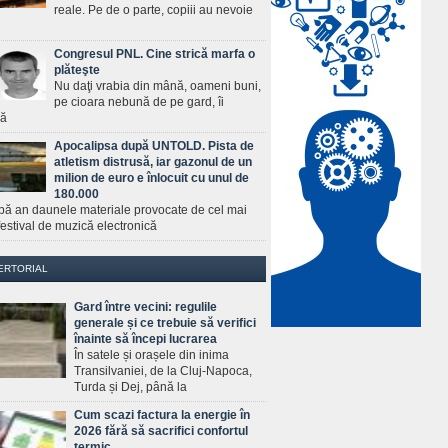
reale. Pe de o parte, copiii au nevoie
Congresul PNL. Cine strică marfa o
plăteşte
Nu daţi vrabia din mână, oameni buni,
pe cioara nebună de pe gard, îi
ră
Apocalipsa după UNTOLD. Pista de
atletism distrusă, iar gazonul de un
milion de euro e înlocuit cu unul de
180.000
pă an daunele materiale provocate de cel mai
estival de muzică electronică
ERTORIAL
Gard între vecini: regulile
generale și ce trebuie să verifici
înainte să începi lucrarea
În satele și orașele din inima
Transilvaniei, de la Cluj-Napoca,
Turda și Dej, până la
Cum scazi factura la energie în
2026 fără să sacrifici confortul
termic