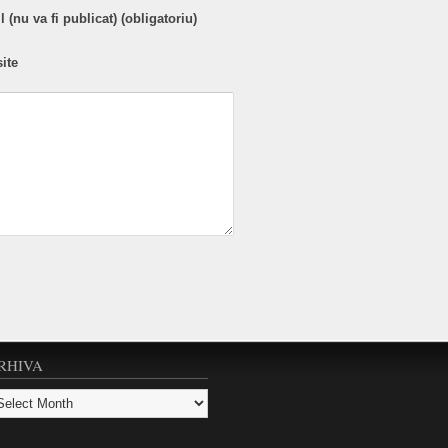
 (nu va fi publicat) (obligatoriu)
ite
RHIVA
hiva