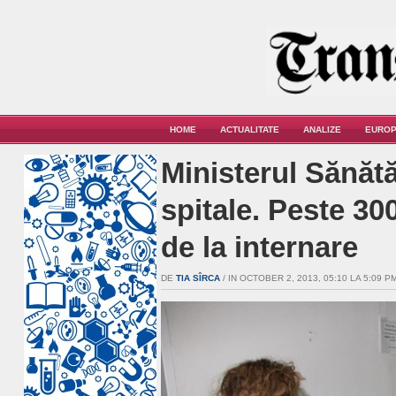
HOME
ACTUALITATE
ANALIZE
EUROP
Ministerul Sănătă
spitale. Peste 3
de la internare
DE
TIA SÎRCA
/ IN OCTOBER 2, 2013, 05:10 LA 5:09 PM