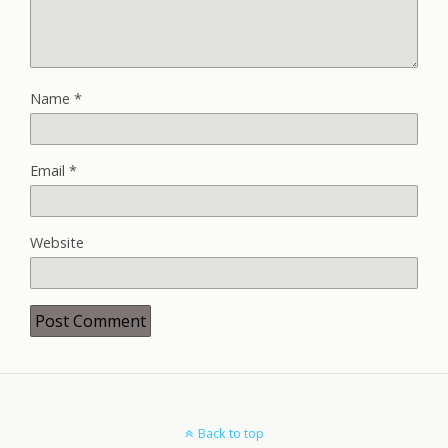
Name
*
Email
*
Website
Back to top