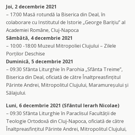
Joi, 2 decembrie 2021
– 17:00 Masă rotundă la Biserica din Deal, în
colaborare cu Institutul de Istorie „George Barițiu” al
Academiei Române, Cluj-Napoca
Sâmbătă, 4 decembrie 2021
– 10:00 -18:00 Muzeul Mitropoliei Clujului – Zilele
Porților Deschise
Duminică, 5 decembrie 2021
– 09:30 Sfânta Liturghie în Parohia „Sfânta Treime”,
Biserica din Deal, oficiată de către Înaltpreasfințitul
Părinte Andrei, Mitropolitul Clujului, Maramureșului și
Sălajului.
Luni, 6 decembrie 2021 (Sfântul Ierarh Nicolae)
– 09:30 Sfânta Liturghie în Paraclisul Facultății de
Teologie Ortodoxă din Cluj-Napoca, oficiată de către
Înaltpreasfințitul Părinte Andrei, Mitropolitul Clujului,