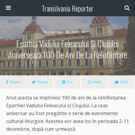
Transilvania Reporter
November 30, 2021, 09:11
Eparhia Vadului Feleacului Și Clujului
Aniversează 100 De Ani De La Reînființare
Share
Tweet
Pin
Mail
SMS
Anul acesta se împlinesc 100 de ani de la reînființarea
Eparhiei Vadului Feleacului și Clujului. La ceas
aniversar au fost pregătite o serie de evenimente
cultural-liturgice. Acestea vor avea loc în perioada 2-11
decembrie, după cum urmează: