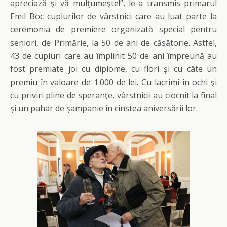
apreciază şi vă mulţumeşte!”, le-a transmis primarul
Emil Boc cuplurilor de vârstnici care au luat parte la
ceremonia de premiere organizată special pentru
seniori, de Primărie, la 50 de ani de căsătorie. Astfel,
43 de cupluri care au împlinit 50 de ani împreună au
fost premiate joi cu diplome, cu flori şi cu câte un
premiu în valoare de 1.000 de lei. Cu lacrimi în ochi şi
cu priviri pline de speranţe, vârstnicii au ciocnit la final
şi un pahar de şampanie în cinstea aniversării lor.