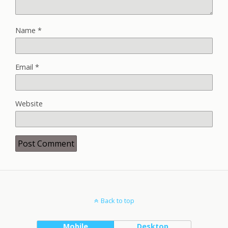
Name
*
Email
*
Website
Back to top
Mobile
Desktop