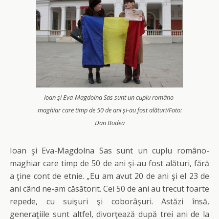
Ioan şi Eva-Magdolna Sas sunt un cuplu româno-
maghiar care timp de 50 de ani şi-au fost alături/Foto:
Dan Bodea
Ioan şi Eva-Magdolna Sas sunt un cuplu româno-
maghiar care timp de 50 de ani şi-au fost alături, fără
a ţine cont de etnie. „Eu am avut 20 de ani şi el 23 de
ani când ne-am căsătorit. Cei 50 de ani au trecut foarte
repede, cu suişuri şi coborâşuri. Astăzi însă,
generaţiile sunt altfel, divorţează după trei ani de la