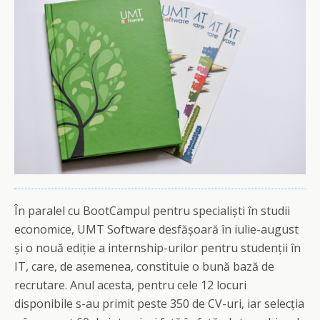
În paralel cu BootCampul pentru specialiști în studii
economice, UMT Software desfășoară în iulie-august
și o nouă ediție a internship-urilor pentru studenții în
IT, care, de asemenea, constituie o bună bază de
recrutare. Anul acesta, pentru cele 12 locuri
disponibile s-au primit peste 350 de CV-uri, iar selecția