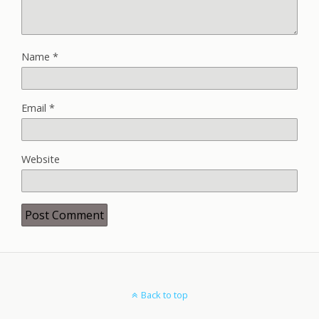
Name
*
Email
*
Website
Back to top