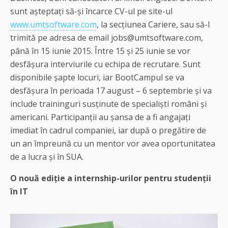
sunt așteptați să-și încarce CV-ul pe site-ul
www.umtsoftware.com
, la secțiunea Cariere, sau să-l
trimită pe adresa de email jobs@umtsoftware.com,
până în 15 iunie 2015. Între 15 și 25 iunie se vor
desfășura interviurile cu echipa de recrutare. Sunt
disponibile șapte locuri, iar BootCampul se va
desfășura în perioada 17 august – 6 septembrie și va
include traininguri susținute de specialiști români și
americani. Participanții au șansa de a fi angajați
imediat în cadrul companiei, iar după o pregătire de
un an împreună cu un mentor vor avea oportunitatea
de a lucra și în SUA.
O nouă ediție a internship-urilor pentru studenții
în IT