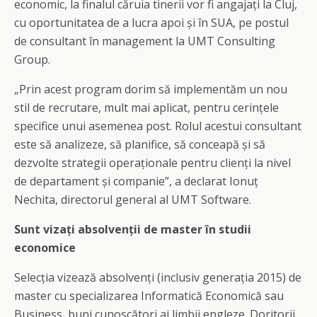
economic, la finalul căruia tinerii vor fi angajați la Cluj,
cu oportunitatea de a lucra apoi și în SUA, pe postul
de consultant în management la UMT Consulting
Group.
„Prin acest program dorim să implementăm un nou
stil de recrutare, mult mai aplicat, pentru cerințele
specifice unui asemenea post. Rolul acestui consultant
este să analizeze, să planifice, să conceapă și să
dezvolte strategii operaționale pentru clienți la nivel
de departament și companie”, a declarat Ionuț
Nechita, directorul general al UMT Software.
Sunt vizați absolvenții de master în studii
economice
Selecția vizează absolvenți (inclusiv generația 2015) de
master cu specializarea Informatică Economică sau
Business, buni cunoscători ai limbii engleze. Doritorii