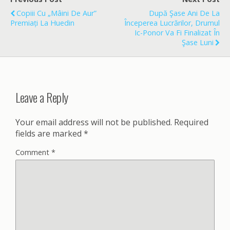
o
Copiii Cu „mâini De Aur”
După Şase Ani De La
k
Premiați La Huedin
Începerea Lucrărilor, Drumul
Ic-Ponor Va Fi Finalizat În
Şase Luni
Leave a Reply
Your email address will not be published.
Required
fields are marked
*
Comment
*