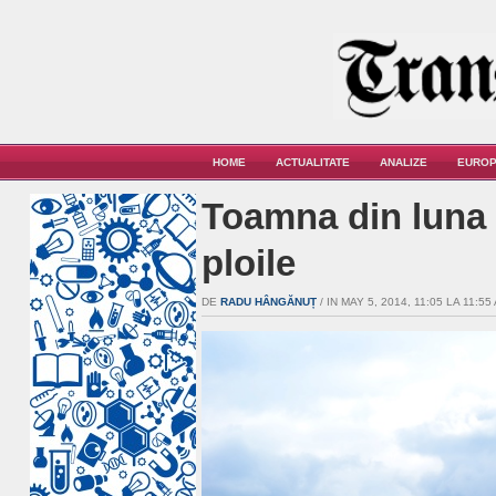
HOME
ACTUALITATE
ANALIZE
EUROP
Toamna din luna 
ploile
DE
RADU HÂNGĂNUȚ
/ IN MAY 5, 2014, 11:05 LA 11:55 