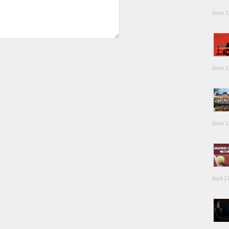
June 1
June 1
June 1
April 1