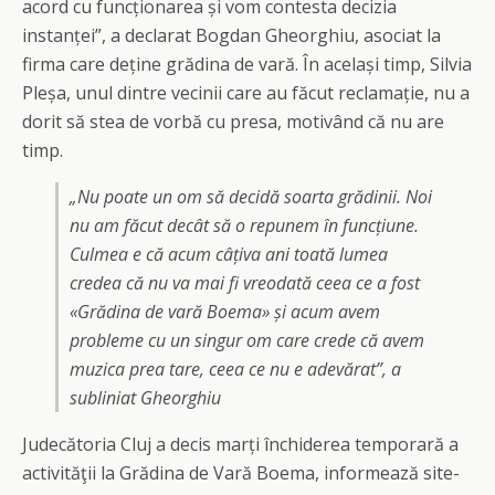
acord cu funcționarea și vom contesta decizia
instanței”, a declarat Bogdan Gheorghiu, asociat la
firma care deține grădina de vară. În același timp, Silvia
Pleșa, unul dintre vecinii care au făcut reclamație, nu a
dorit să stea de vorbă cu presa, motivând că nu are
timp.
„Nu poate un om să decidă soarta grădinii. Noi
nu am făcut decât să o repunem în funcțiune.
Culmea e că acum câțiva ani toată lumea
credea că nu va mai fi vreodată ceea ce a fost
«Grădina de vară Boema» și acum avem
probleme cu un singur om care crede că avem
muzica prea tare, ceea ce nu e adevărat”, a
subliniat Gheorghiu
Judecătoria Cluj a decis marți închiderea temporară a
activităţii la Grădina de Vară Boema, informează site-