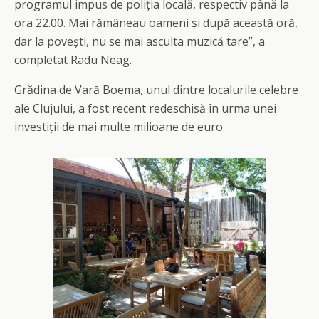
programul impus de poliția locală, respectiv până la
ora 22.00. Mai rămâneau oameni și după această oră,
dar la povești, nu se mai asculta muzică tare”, a
completat Radu Neag.
Grădina de Vară Boema, unul dintre localurile celebre
ale Clujului, a fost recent redeschisă în urma unei
investiții de mai multe milioane de euro.