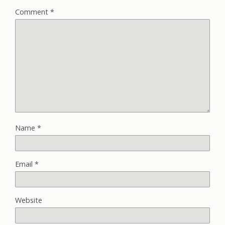
Comment
*
Name
*
Email
*
Website