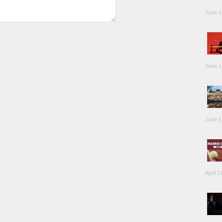
June 1
June 1
June 1
April 1