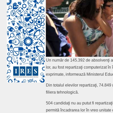
Un număr de 145.392 de absolvenţi ai c
lor, au fost repartizaţi computerizat în
exprimate, informează Ministerul Edu
Din totalul elevilor repartizaţi, 74.849
filiera tehnologică.
504 candidaţi nu au putut fi repartiza
permită încadrarea lor în vreo unitate