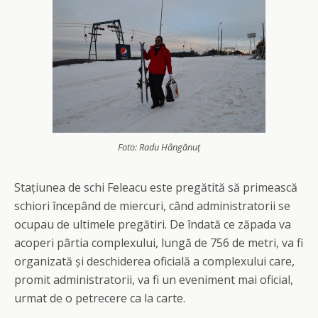
Foto: Radu Hângănuț
Stațiunea de schi Feleacu este pregătită să primească
schiori începând de miercuri, când administratorii se
ocupau de ultimele pregătiri. De îndată ce zăpada va
acoperi pârtia complexului, lungă de 756 de metri, va fi
organizată și deschiderea oficială a complexului care,
promit administratorii, va fi un eveniment mai oficial,
urmat de o petrecere ca la carte.