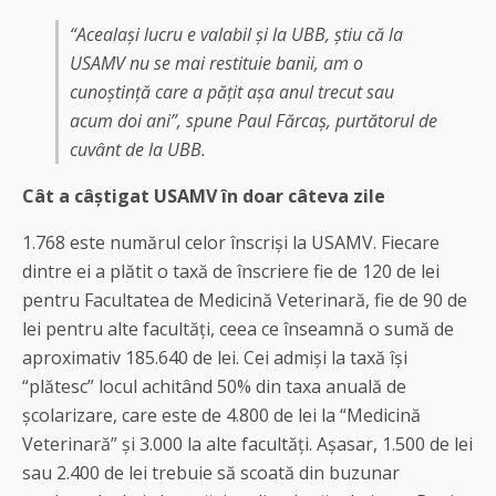
“Acealași lucru e valabil și la UBB, știu că la
USAMV nu se mai restituie banii, am o
cunoștință care a pățit așa anul trecut sau
acum doi ani”, spune Paul Fărcaș, purtătorul de
cuvânt de la UBB.
Cât a câștigat USAMV în doar câteva zile
1.768 este numărul celor înscriși la USAMV. Fiecare
dintre ei a plătit o taxă de înscriere fie de 120 de lei
pentru Facultatea de Medicină Veterinară, fie de 90 de
lei pentru alte facultăți, ceea ce înseamnă o sumă de
aproximativ 185.640 de lei. Cei admiși la taxă își
“plătesc” locul achitând 50% din taxa anuală de
școlarizare, care este de 4.800 de lei la “Medicină
Veterinară” și 3.000 la alte facultăți. Așasar, 1.500 de lei
sau 2.400 de lei trebuie să scoată din buzunar