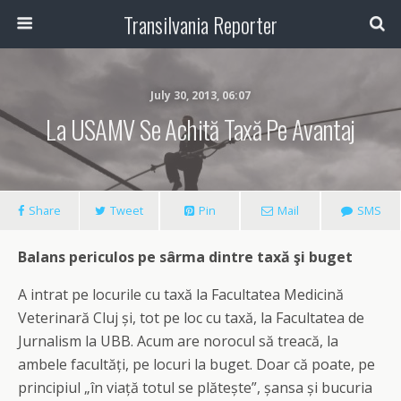
Transilvania Reporter
July 30, 2013, 06:07
La USAMV Se Achită Taxă Pe Avantaj
Share
Tweet
Pin
Mail
SMS
Balans periculos pe sârma dintre taxă şi buget
A intrat pe locurile cu taxă la Facultatea Medicină
Veterinară Cluj și, tot pe loc cu taxă, la Facultatea de
Jurnalism la UBB. Acum are norocul să treacă, la
ambele facultăți, pe locuri la buget. Doar că poate, pe
principiul „în viață totul se plătește”, șansa și bucuria