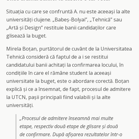
Situația cu care se confruntă A. nu este aceeași la alte
universități clujene. „Babeș-Bolyai”, „Tehnică” sau
„Artă și Design” restituie banii candidaților care
glisează la buget.
Mirela Boțan, purtătorul de cuvânt de la Universitatea
Tehnică consideră că faptul de a i se restitui
candidatului banii achitați la confirmarea locului, în
condițiile în care el rămâne student la aceeași
universitate la buget, este o abordare corectă. Boțan
explică și ce a însemnat, de fapt, procesul de admitere
la UTCN, pașii principali fiind valabili și la alte
universități.
„Procesul de admitere înseamnă mai multe
etape, respectiv două etape de glisare și două
de confirmare. După afișarea rezultatelor într-o