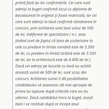
primă fază au loc confirmările. Cei care sunt
admiși la buget confirmă locul cu diploma de
bacalaureat în original și foaia matricolă, iar cei
care sunt admiși la taxă confirmă rămânerea în
concurs, prin achitarea unei taxe unice de 500
de lei, indiferent de specializare ( n.r. asta
ținând cont de faptul că taxa de școlarizare la
cele cu predare în limba română este de 3.300
de lei, cu predare în limbă străină este de 3.500
de lei, iar la arhitectură este de 4.400 de lei ).
Dacă cei admiși pe locurile cu taxă nu achită
această sumă de 500 de lei, sunt scoși din
concurs. Achitarea sumei îi dă posibilitatea
candidatului să avanseze cât mai aproape de
prima lui opțiune după criteriile care au loc
ulterior. Dacă candidatul trece la buget, acești
bani i se restituie după ce începe anul