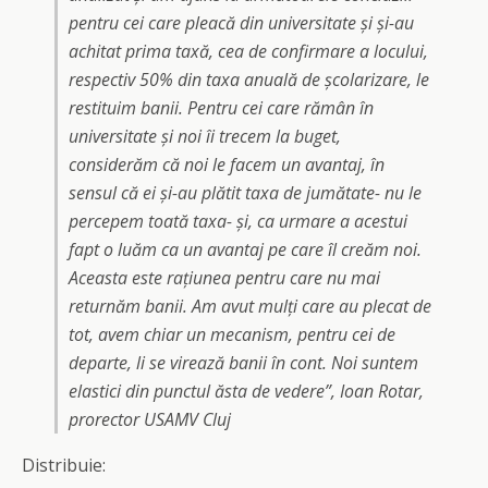
pentru cei care pleacă din universitate și și-au
achitat prima taxă, cea de confirmare a locului,
respectiv 50% din taxa anuală de școlarizare, le
restituim banii. Pentru cei care rămân în
universitate și noi îi trecem la buget,
considerăm că noi le facem un avantaj, în
sensul că ei și-au plătit taxa de jumătate- nu le
percepem toată taxa- și, ca urmare a acestui
fapt o luăm ca un avantaj pe care îl creăm noi.
Aceasta este rațiunea pentru care nu mai
returnăm banii. Am avut mulți care au plecat de
tot, avem chiar un mecanism, pentru cei de
departe, li se virează banii în cont. Noi suntem
elastici din punctul ăsta de vedere”, Ioan Rotar,
prorector USAMV Cluj
Distribuie: