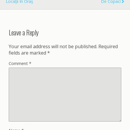
Locaţii În Oraş
De Copaci
Leave a Reply
Your email address will not be published.
Required
fields are marked
*
Comment
*