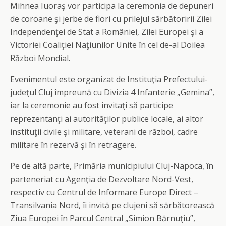
Mihnea Iuoraş vor participa la ceremonia de depuneri
de coroane şi jerbe de flori cu prilejul sărbătoririi Zilei
Independenţei de Stat a României, Zilei Europei şi a
Victoriei Coaliţiei Naţiunilor Unite în cel de-al Doilea
Război Mondial.
Evenimentul este organizat de Instituţia Prefectului-
judeţul Cluj împreună cu Divizia 4 Infanterie „Gemina”,
iar la ceremonie au fost invitaţi să participe
reprezentanţi ai autorităţilor publice locale, ai altor
instituţii civile şi militare, veterani de război, cadre
militare în rezervă şi în retragere.
Pe de altă parte, Primăria municipiului Cluj-Napoca, în
parteneriat cu Agenţia de Dezvoltare Nord-Vest,
respectiv cu Centrul de Informare Europe Direct –
Transilvania Nord, îi invită pe clujeni să sărbătorească
Ziua Europei în Parcul Central „Simion Bărnuţiu”,