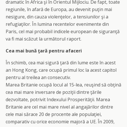
dramatic în Africa şi în Orientul Mijlociu. De fapt, toate
regiunile, în afară de Europa, au devenit puţin mai
nesigure, din cauza violenţelor, a tensiunilor şi a
refugiaţilor. În lumina recentelor evenimente din
Paris, cel mai probabil indicele european de siguranţă
va fi mai scăzut la următorul raport.
Cea mai bună ţară pentru afaceri
În schimb, cea mai sigură ţară din lume este în acest
an Hong Kong, care ocupă primul loc la acest capitol
pentru al treilea an consecutiv.
Marea Britanie ocupă locul al 15-lea, reuşind să obţină
cea mai mare inversare de poziţii dintre ţările
dezvoltate, potrivit Indexului Prosperităţii. Marea
Britanie are cel mai mare nivel al angajărilor dintre
cele mai sărace 20 de procente ale populaţiei,
comparativ cu orice economie majoră a UE. În 2009,