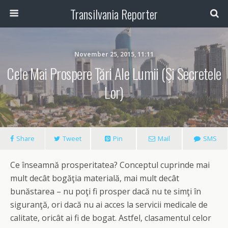
Transilvania Reporter
November 25, 2015, 11:11
Cele Mai Prospere Ţări Ale Lumii (şi Secretele
Lor)
Share
Tweet
Pin
Mail
SMS
Ce înseamnă prosperitatea? Conceptul cuprinde mai
mult decât bogăţia materială, mai mult decât
bunăstarea – nu poţi fi prosper dacă nu te simţi în
siguranţă, ori dacă nu ai acces la servicii medicale de
calitate, oricât ai fi de bogat. Astfel, clasamentul celor