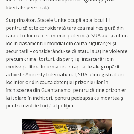
libertate personală.
Surprinzător, Statele Unite ocupă abia locul 11,
pentru că este considerată ţara cea mai nesigură din
rândul celor cu o economie puternică. SUA au căzut un
loc în clasamentul mondial din cauza siguranţei şi
securităţii – considerându-se că statul susţine violenţe
precum crime, torturi, dispariţii şi încarcerări din
motive politice. În urma unor rapoarte ale grupării
activiste Amnesty International, SUA a înregistrat un
loc inferior din cauza detenţiei prizonierilor în
închisoarea din Guantanamo, pentru că ţine prizonieri
la izolare în închisori, pentru pedeapsa cu moartea şi
pentru uzul de forţă al poliţiei.