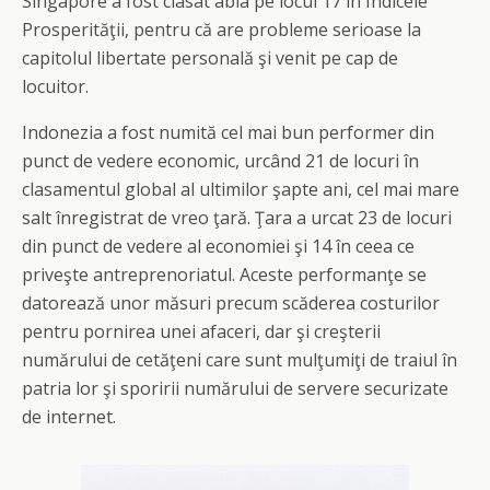
Singapore a fost clasat abia pe locul 17 în Indicele
Prosperităţii, pentru că are probleme serioase la
capitolul libertate personală şi venit pe cap de
locuitor.
Indonezia a fost numită cel mai bun performer din
punct de vedere economic, urcând 21 de locuri în
clasamentul global al ultimilor şapte ani, cel mai mare
salt înregistrat de vreo ţară. Ţara a urcat 23 de locuri
din punct de vedere al economiei şi 14 în ceea ce
priveşte antreprenoriatul. Aceste performanţe se
datorează unor măsuri precum scăderea costurilor
pentru pornirea unei afaceri, dar şi creşterii
numărului de cetăţeni care sunt mulţumiţi de traiul în
patria lor şi sporirii numărului de servere securizate
de internet.