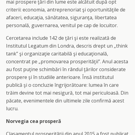
mai prospere ţări din lume este alcătuit după opt
criterii: economia, antreprenoriat şi oportunităţile de
afaceri, educaţia, sănătatea, siguranţa, libertatea
personală, guvernarea, venitul pe cap de locuitor.
Cercetarea include 142 de ţări şi este realizată de
Institutul Legatum din Londra, descris drept un „think
tank” şi organizaţie caritabilă şi educaţională,
concentrat pe „promovarea prosperităţii”. Anul acesta
au fost puţine schimbări în rândul ţărilor considerate
prospere şi în studiile anterioare. Însă institutul
publică şi o concluzie îngrijorătoare: lumea în care
trăim devine tot mai nesigură, tot mai periculoasă. Din
păcate, evenimentele din ultimele zile confirmă acest
lucru.
Norvegia cea prosperă
Clasamentul prosperităţii din anul 2015 a fost publicat