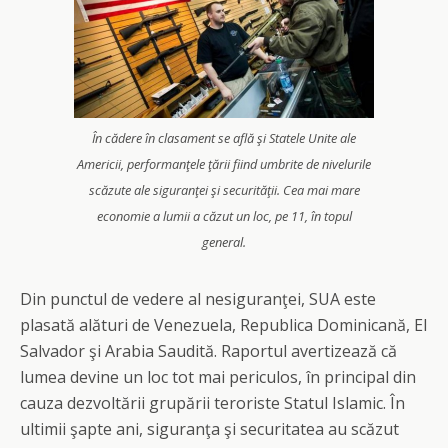
În cădere în clasament se află şi Statele Unite ale
Americii, performanţele ţării fiind umbrite de nivelurile
scăzute ale siguranţei şi securităţii. Cea mai mare
economie a lumii a căzut un loc, pe 11, în topul
general.
Din punctul de vedere al nesiguranţei, SUA este
plasată alături de Venezuela, Republica Dominicană, El
Salvador şi Arabia Saudită. Raportul avertizează că
lumea devine un loc tot mai periculos, în principal din
cauza dezvoltării grupării teroriste Statul Islamic. În
ultimii şapte ani, siguranţa şi securitatea au scăzut