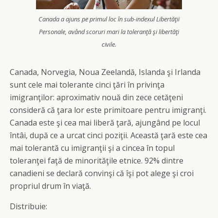
Canada a ajuns pe primul loc în sub-indexul Libertăţii
Personale, având scoruri mari la toleranţă şi libertăţi
civile.
Canada, Norvegia, Noua Zeelandă, Islanda şi Irlanda
sunt cele mai tolerante cinci ţări în privinţa
imigranţilor: aproximativ nouă din zece cetăţeni
consideră că ţara lor este primitoare pentru imigranţi.
Canada este şi cea mai liberă ţară, ajungând pe locul
întâi, după ce a urcat cinci poziţii. Această ţară este cea
mai tolerantă cu imigranţii şi a cincea în topul
toleranţei faţă de minorităţile etnice. 92% dintre
canadieni se declară convinşi că îşi pot alege şi croi
propriul drum în viaţă.
Distribuie: