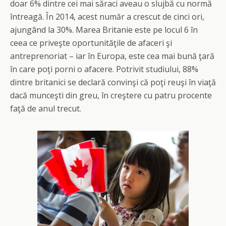
doar 6% dintre cei mai săraci aveau o slujbă cu normă
întreagă. În 2014, acest număr a crescut de cinci ori,
ajungând la 30%. Marea Britanie este pe locul 6 în
ceea ce priveşte oportunităţile de afaceri şi
antreprenoriat – iar în Europa, este cea mai bună ţară
în care poţi porni o afacere. Potrivit studiului, 88%
dintre britanici se declară convinşi că poţi reuşi în viaţă
dacă munceşti din greu, în creştere cu patru procente
faţă de anul trecut.