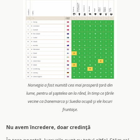
Norvegia a fost numită cea mai prosperă ţară din
lume, pentru al şaptelea an la rând, în timp ce ţările
vecine ca Danemarca şi Suedia ocupă şi ele locuri
fruntaşe.
Nu avem încredere, doar credinţă