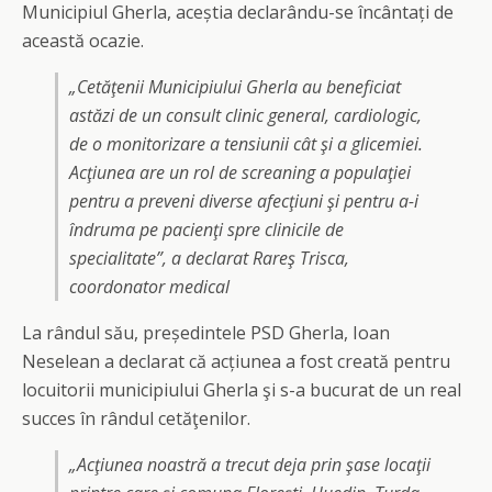
Municipiul Gherla, aceștia declarându-se încântați de
această ocazie.
„Cetăţenii Municipiului Gherla au beneficiat
astăzi de un consult clinic general, cardiologic,
de o monitorizare a tensiunii cât şi a glicemiei.
Acţiunea are un rol de screaning a populaţiei
pentru a preveni diverse afecţiuni şi pentru a-i
îndruma pe pacienţi spre clinicile de
specialitate”, a declarat Rareş Trisca,
coordonator medical
La rândul său, președintele PSD Gherla, Ioan
Neselean a declarat că acțiunea a fost creată pentru
locuitorii municipiului Gherla şi s-a bucurat de un real
succes în rândul cetăţenilor.
„Acţiunea noastră a trecut deja prin şase locaţii