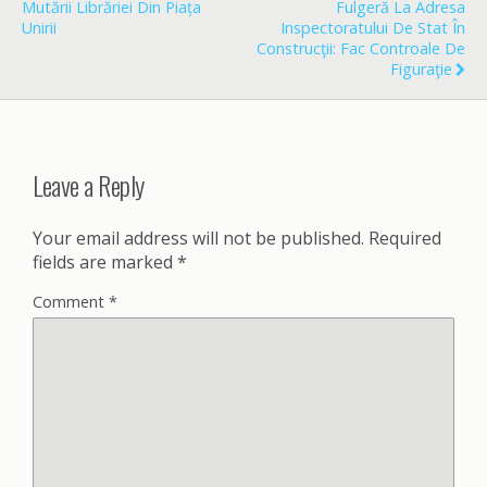
k
Mutării Librăriei Din Piața
Fulgeră La Adresa
Unirii
Inspectoratului De Stat În
Construcţii: Fac Controale De
Figuraţie
Leave a Reply
Your email address will not be published.
Required
fields are marked
*
Comment
*