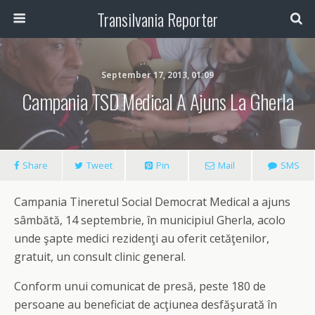
Transilvania Reporter
September 17, 2013, 01:09
Campania TSD Medical A Ajuns La Gherla
Share
Tweet
Pin
Mail
SMS
Campania Tineretul Social Democrat Medical a ajuns
sâmbătă, 14 septembrie, în municipiul Gherla, acolo
unde şapte medici rezidenţi au oferit cetăţenilor,
gratuit, un consult clinic general.
Conform unui comunicat de presă, peste 180 de
persoane au beneficiat de acţiunea desfăşurată în