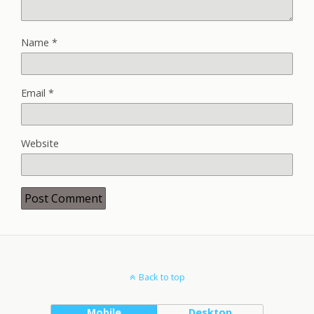
Name
*
Email
*
Website
Back to top
Mobile
Desktop