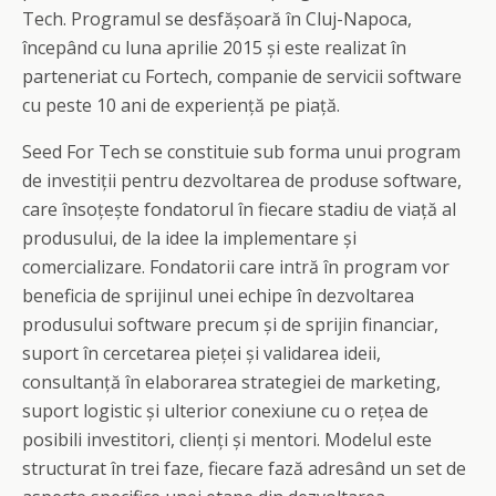
Tech. Programul se desfășoară în Cluj-Napoca,
începând cu luna aprilie 2015 și este realizat în
parteneriat cu Fortech, companie de servicii software
cu peste 10 ani de experiență pe piață.
Seed For Tech se constituie sub forma unui program
de investiții pentru dezvoltarea de produse software,
care însoțește fondatorul în fiecare stadiu de viață al
produsului, de la idee la implementare și
comercializare. Fondatorii care intră în program vor
beneficia de sprijinul unei echipe în dezvoltarea
produsului software precum și de sprijin financiar,
suport în cercetarea pieței și validarea ideii,
consultanță în elaborarea strategiei de marketing,
suport logistic și ulterior conexiune cu o rețea de
posibili investitori, clienți și mentori. Modelul este
structurat în trei faze, fiecare fază adresând un set de