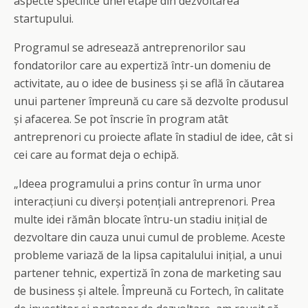
aspecte specifice unei etape din dezvoltarea
startupului.
Programul se adresează antreprenorilor sau
fondatorilor care au expertiză într-un domeniu de
activitate, au o idee de business și se află în căutarea
unui partener împreună cu care să dezvolte produsul
și afacerea. Se pot înscrie în program atât
antreprenori cu proiecte aflate în stadiul de idee, cât si
cei care au format deja o echipă.
„Ideea programului a prins contur în urma unor
interacțiuni cu diverși potențiali antreprenori. Prea
multe idei rămân blocate întru-un stadiu inițial de
dezvoltare din cauza unui cumul de probleme. Aceste
probleme variază de la lipsa capitalului inițial, a unui
partener tehnic, expertiză în zona de marketing sau
de business și altele. Împreună cu Fortech, în calitate