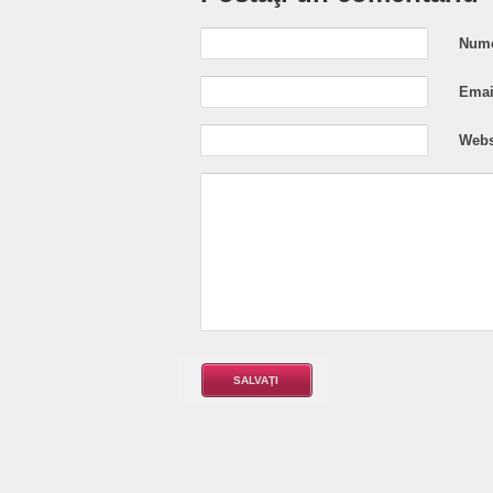
Nume
Email
Webs