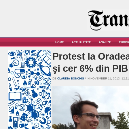
HOME
ACTUALITATE
ANALIZE
EUROP
Protest la Oradea
şi cer 6% din PI
DE
CLAUDIA BONCHIS
/ IN NOVEMBER 11, 2013, 12:11