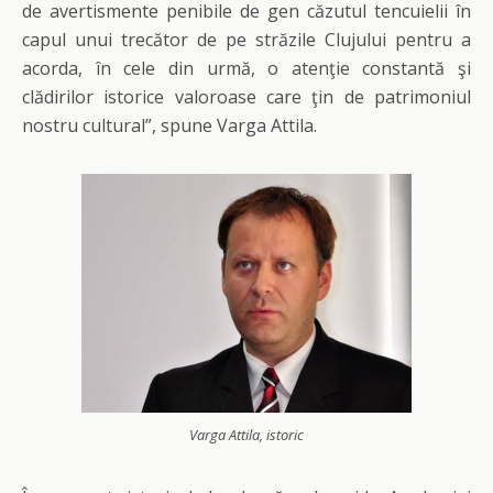
de avertismente penibile de gen căzutul tencuielii în
capul unui trecător de pe străzile Clujului pentru a
acorda, în cele din urmă, o atenţie constantă şi
clădirilor istorice valoroase care ţin de patrimoniul
nostru cultural”, spune Varga Attila.
Varga Attila, istoric