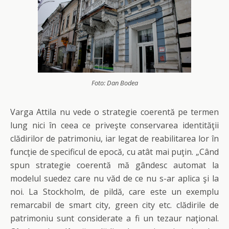
Foto: Dan Bodea
Varga Attila nu vede o strategie coerentă pe termen
lung nici în ceea ce priveşte conservarea identităţii
clădirilor de patrimoniu, iar legat de reabilitarea lor în
funcţie de specificul de epocă, cu atât mai puţin. „Când
spun strategie coerentă mă gândesc automat la
modelul suedez care nu văd de ce nu s-ar aplica şi la
noi. La Stockholm, de pildă, care este un exemplu
remarcabil de smart city, green city etc. clădirile de
patrimoniu sunt considerate a fi un tezaur naţional.