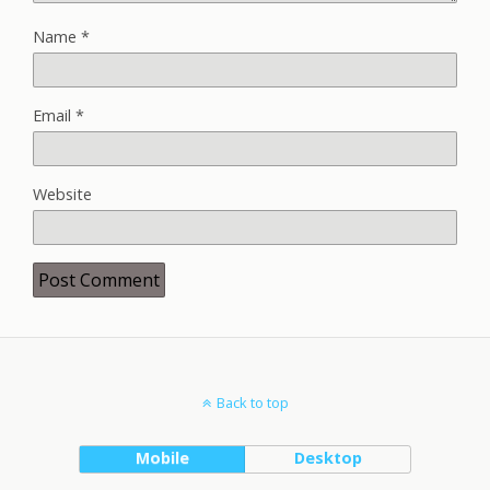
Name
*
Email
*
Website
Back to top
Mobile
Desktop