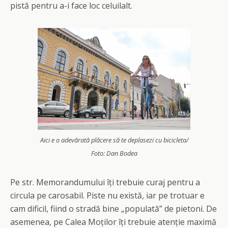
pistă pentru a-i face loc celuilalt.
Aici e o adevărată plăcere să te deplasezi cu bicicleta/
Foto: Dan Bodea
Pe str. Memorandumului îți trebuie curaj pentru a
circula pe carosabil. Piste nu există, iar pe trotuar e
cam dificil, fiind o stradă bine „populată” de pietoni. De
asemenea, pe Calea Moților îți trebuie atenție maximă