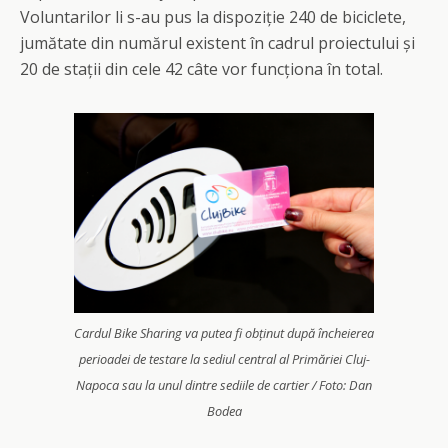
Voluntarilor li s-au pus la dispoziție 240 de biciclete,
jumătate din numărul existent în cadrul proiectului și
20 de stații din cele 42 câte vor funcționa în total.
Cardul Bike Sharing va putea fi obținut după încheierea
perioadei de testare la sediul central al Primăriei Cluj-
Napoca sau la unul dintre sediile de cartier / Foto: Dan
Bodea