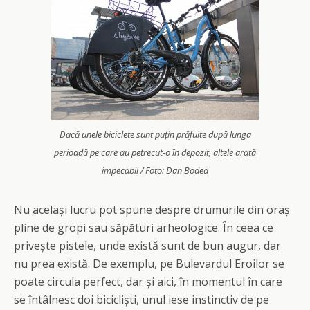
Dacă unele biciclete sunt puțin prăfuite după lunga
perioadă pe care au petrecut-o în depozit, altele arată
impecabil / Foto: Dan Bodea
Nu același lucru pot spune despre drumurile din oraș
pline de gropi sau săpături arheologice. În ceea ce
privește pistele, unde există sunt de bun augur, dar
nu prea există. De exemplu, pe Bulevardul Eroilor se
poate circula perfect, dar și aici, în momentul în care
se întâlnesc doi bicicliști, unul iese instinctiv de pe