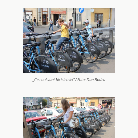
„Ce cool sunt bicicletele!” / Foto: Dan Bodea