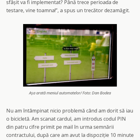
sfâșit va fi implementat? Până trece perioada de
testare, vine toamna!”, a spus un trecător dezamăgit.
Așa arată meniul automatelor/ Foto: Dan Bodea
Nu am întâmpinat nicio problemă când am dorit să iau
o bicicletă. Am scanat cardul, am introdus codul PIN
din patru cifre primit pe mail în urma semnării
contractului, după care am avut la dispoziție 10 minute