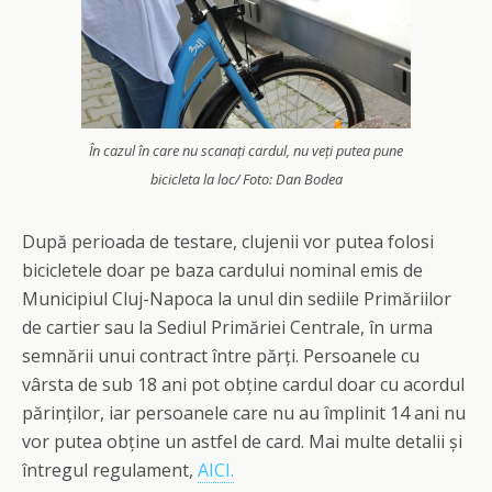
În cazul în care nu scanați cardul, nu veți putea pune
bicicleta la loc/ Foto: Dan Bodea
După perioada de testare, clujenii vor putea folosi
bicicletele doar pe baza cardului nominal emis de
Municipiul Cluj-Napoca la unul din sediile Primăriilor
de cartier sau la Sediul Primăriei Centrale, în urma
semnării unui contract între părți. Persoanele cu
vârsta de sub 18 ani pot obține cardul doar cu acordul
părinților, iar persoanele care nu au împlinit 14 ani nu
vor putea obține un astfel de card. Mai multe detalii și
întregul regulament,
AICI.