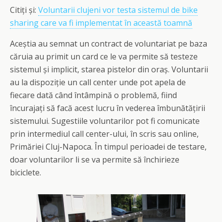
Citiți și:
Voluntarii clujeni vor testa sistemul de bike
sharing care va fi implementat în această toamnă
Aceștia au semnat un contract de voluntariat pe baza
căruia au primit un card ce le va permite să testeze
sistemul și implicit, starea pistelor din oraș. Voluntarii
au la dispoziție un call center unde pot apela de
fiecare dată când întâmpină o problemă, fiind
încurajați să facă acest lucru în vederea îmbunătățirii
sistemului. Sugestiile voluntarilor pot fi comunicate
prin intermediul call center-ului, în scris sau online,
Primăriei Cluj-Napoca.
În timpul perioadei de testare,
doar voluntarilor li se va permite să închirieze
biciclete.