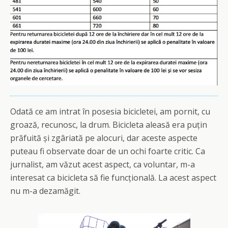
Odată ce am intrat în posesia bicicletei, am pornit, cu
groază, recunosc, la drum. Bicicleta aleasă era puțin
prăfuită și zgâriată pe alocuri, dar aceste aspecte
puteau fi observate doar de un ochi foarte critic. Ca
jurnalist, am văzut acest aspect, ca voluntar, m-a
interesat ca bicicleta să fie funcțională. La acest aspect
nu m-a dezamăgit.