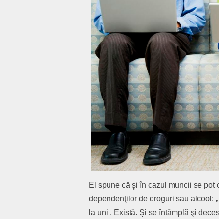
El spune că şi în cazul muncii se pot
dependenţilor de droguri sau alcool:
la unii. Există. Şi se întâmplă şi de