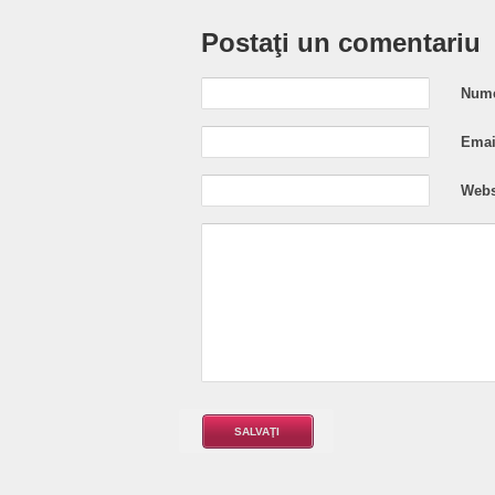
Postaţi un comentariu
Nume
Email
Webs