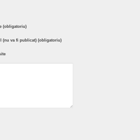
 (obligatoriu)
 (nu va fi publicat) (obligatoriu)
ite