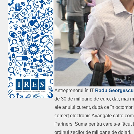
Antreprenorul în IT
Radu Georgescu
de 30 de milioane de euro, dar, mai mu
ale anului curent, după ce în octombri
comerț electronic Avangate către comp
Partners. Suma pentru care s-a făcut t
ordinul zecilor de milioane de dolari.