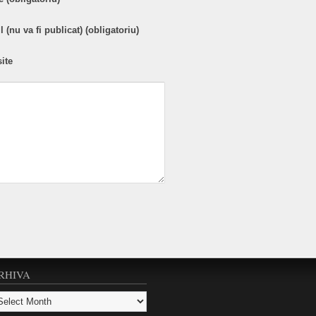
 (nu va fi publicat) (obligatoriu)
ite
RHIVA
hiva