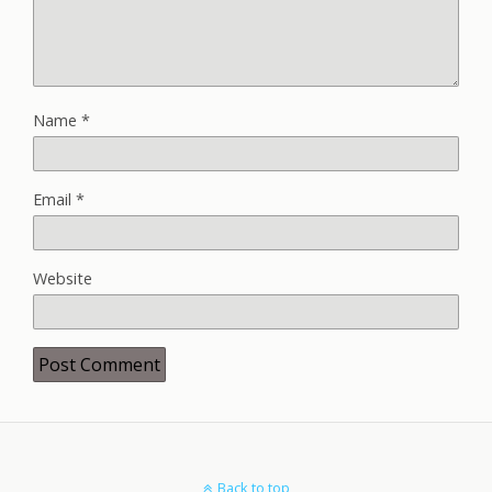
Name
*
Email
*
Website
Back to top