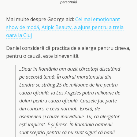
personală
Mai multe despre George aici:
Cel mai emoționant
show de modă, Atipic Beauty, a ajuns pentru a treia
oară la Cluj
Daniel consideră că practica de a alerga pentru cineva,
pentru o cauză, este binevenită.
„Doar în România am auzit cârcotași discutând
pe această temă. În cadrul maratonului din
Londra se strâng 25 de milioane de lire pentru
cauza oficială, la Los Angeles patru milioane de
dolari pentru cauza oficială. Cauzele fac parte
din concurs, e ceva normal. Există, de
asemenea și cauze individuale. Tu, ca alergător
ești implicat. E și firesc. În România oamenii
sunt sceptici pentru că nu sunt siguri că banii