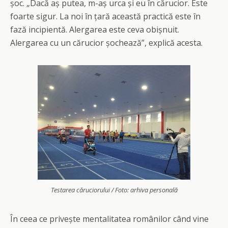
șoc. „Dacă aș putea, m-aș urca și eu în cărucior. Este
foarte sigur. La noi în țară această practică este în
fază incipientă. Alergarea este ceva obișnuit.
Alergarea cu un cărucior șochează”, explică acesta.
Testarea căruciorului / Foto: arhiva personală
În ceea ce privește mentalitatea românilor când vine