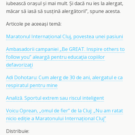
iubească orașul și mai mult. Și dacă nu ies la alergat,
măcar să iasă să susțină alergătorii”, spune acesta.
Articole pe aceeași temă:
Maratonul Internațional Cluj, povestea unei pasiuni
Ambasadorii campaniei „Be GREAT. Inspire others to
follow you” aleargă pentru educaţia copiilor
defavorizaţi
Adi Dohotaru: Cum alerg de 30 de ani, alergatul e ca
respiratul pentru mine
Analiză. Sportul extrem sau riscul inteligent
Voicu Oprean, „omul de fier” de la Cluj: „Nu am ratat
nicio ediție a Maratonului Internațional Cluj”
Distribuie: