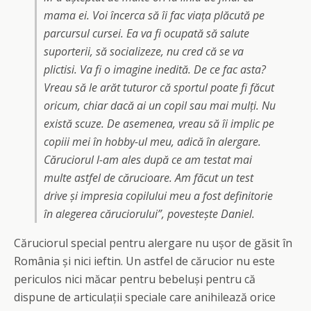
mama ei. Voi încerca să îi fac viața plăcută pe
parcursul cursei. Ea va fi ocupată să salute
suporterii, să socializeze, nu cred că se va
plictisi. Va fi o imagine inedită. De ce fac asta?
Vreau să le arăt tuturor că sportul poate fi făcut
oricum, chiar dacă ai un copil sau mai mulți. Nu
există scuze. De asemenea, vreau să îi implic pe
copiii mei în hobby-ul meu, adică în alergare.
Căruciorul l-am ales după ce am testat mai
multe astfel de cărucioare. Am făcut un test
drive și impresia copilului meu a fost definitorie
în alegerea căruciorului”, povestește Daniel.
Căruciorul special pentru alergare nu ușor de găsit în
România și nici ieftin. Un astfel de cărucior nu este
periculos nici măcar pentru bebeluși pentru că
dispune de articulații speciale care anihilează orice