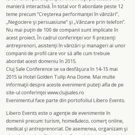
manieră interactivă. În total vor fi abordate peste 12
teme precum “Creşterea performanţei în vânzări”,
„Negociere şi persuasiune” şi „Vânzare prin telefon”.
Nu mai puţin de 100 de companii sunt implicate în
acest proiect. În cadrul conferinţei vor fi prezenţi
antreprenori, asistenţi în vânzări şi manageri ai unor
companii de profil care vor să afle cum trebuie
abordat acest domeniu în 2015.
Cluj Sale Conference se va desfăşura în 14-15 mai
2015 la Hotel Golden Tulip Ana Dome. Mai multe
informaţii despre aceste eveniment puteţi afla de pe
site-ul conferinţei www.clujsales.ro
Evenimentul face parte din portofoliul Libero Events.
Libero Events este o agenţie de evenimente în
domenii precum: turism, home&deco, comerţ online,
medical şi antreprenoriat. De asemenea, organizam şi