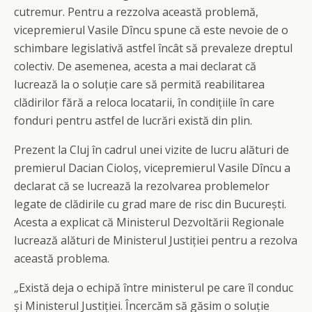
cutremur. Pentru a rezzolva această problemă,
vicepremierul Vasile Dîncu spune că este nevoie de o
schimbare legislativă astfel încât să prevaleze dreptul
colectiv. De asemenea, acesta a mai declarat că
lucrează la o soluție care să permită reabilitarea
clădirilor fără a reloca locatarii, în condițiile în care
fonduri pentru astfel de lucrări există din plin.
Prezent la Cluj în cadrul unei vizite de lucru alături de
premierul Dacian Cioloș, vicepremierul Vasile Dîncu a
declarat că se lucrează la rezolvarea problemelor
legate de clădirile cu grad mare de risc din București.
Acesta a explicat că Ministerul Dezvoltării Regionale
lucrează alături de Ministerul Justiției pentru a rezolva
această problema.
„Există deja o echipă între ministerul pe care îl conduc
și Ministerul Justiției. Încercăm să găsim o soluție