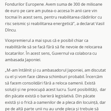
Fondurilor Europene. Avem suma de 300 de milioane
de euro pe care am putea-o accesa în anii care vin
tocmai în acest sens, pentru reabilitarea clădirilor cu
risc seismic și reabilitarea energetică”, a declarat Vasil
Dîncu.
Vicepremierul a mai spus că e posibil chiar ca
reabilitările să se facă fără să fie nevoie de relocarea
locatarilor. În acest sens, Guvernul va colabora cu
ambasada Japoniei.
„M-am întâlnit și cu ambasadorul Japoniei, am discutat
cu el și vom face câteva schimburi probabil. Încercăm
să facem consolidări fără a reloca oamenii. Există
soluții și ne preocupă acest lucru. Sunt posibilități, dar
din păcate există o barieră legislativă. Din păcate
există și o frică a oamenilor de a pleca din locuință, dar
pe de altă parte unii nu au unde pleca și trebuie să