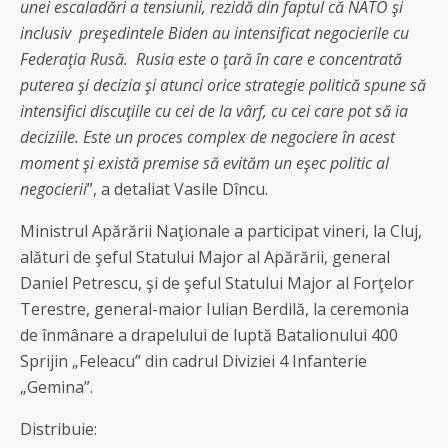
unei escaladări a tensiunii, rezidă din faptul că NATO şi
inclusiv preşedintele Biden au intensificat negocierile cu
Federaţia Rusă. Rusia este o ţară în care e concentrată
puterea şi decizia şi atunci orice strategie politică spune să
intensifici discuţiile cu cei de la vârf, cu cei care pot să ia
deciziile. Este un proces complex de negociere în acest
moment şi există premise să evităm un eşec politic al
negocierii
”, a detaliat Vasile Dîncu.
Ministrul Apărării Naţionale a participat vineri, la Cluj,
alături de şeful Statului Major al Apărării, general
Daniel Petrescu, şi de şeful Statului Major al Forţelor
Terestre, general-maior Iulian Berdilă, la ceremonia
de înmânare a drapelului de luptă Batalionului 400
Sprijin „Feleacu” din cadrul Diviziei 4 Infanterie
„Gemina”.
Distribuie: