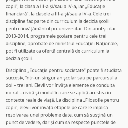
copii”, la clasa a III-a şi/sau a IV-a, iar „Educaţie
financiară”, la clasele a III-a şi/sau a IV-a. Cele trei
discipline fac parte din curriculum la decizia şcolii
pentru învăţământul preuniversitar. Din anul şcolar
2013-2014, programele şcolare pentru cele trei
discipline, aprobate de ministrul Educaţiei Naţionale,
pot fi utilizate ca ofertă centrală de curriculum la
decizia şcolii.
Disciplina „Educaţie pentru societate” poate fi studiată
succesiv, într-un singur an şcolar sau pe parcursul a
doi – trei ani. Elevii vor învăţa elemente de conduită
moral – civică şi modul în care se aplică acestea în
contexte reale de viaţă. La disciplina „Filosofie pentru
copii”, elevii vor învăţa etapele pe care le implică
rezolvarea unei probleme date, cum să susţină un
punct de vedere, dar şi cum să respecte punctele de