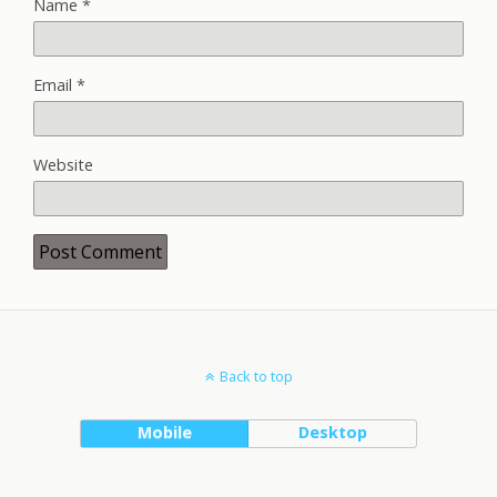
Name
*
Email
*
Website
Back to top
Mobile
Desktop