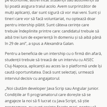
pe economie, astfel încât studenții sau absolvenții să
își poată asigura traiul acolo. Avem surprinzător de
mulți aplicanți, dar sunt sigură că vor mai veni. Sunt și
tineri care vor să facă voluntariat, nu optează doar
pentru intership plătit. Sunt câteva cerințe care
trebuie îndeplinite printre care: candidatul trebuie să
aibă trei luni de experiență în domeniu și să aibă până
în 29 de ani”, a spus a Alexandra Galan.
Pentru a beneficia de un intership cu o firmă din afară,
studenții trebuie să treacă de un interviu cu AISEC
Cluj-Napoca, aplicanții au acces la o platformă unde își
caută oportunitatea. Dacă sunt selectați, urmează
interviul decisiv cu angajatorul.
„Noi căutăm developer Java Scrip sau Angular junior.
Condițiile ar fi programatorul care dorește să se
angajeze la noi să fi lucrat cu Java Script, să știe