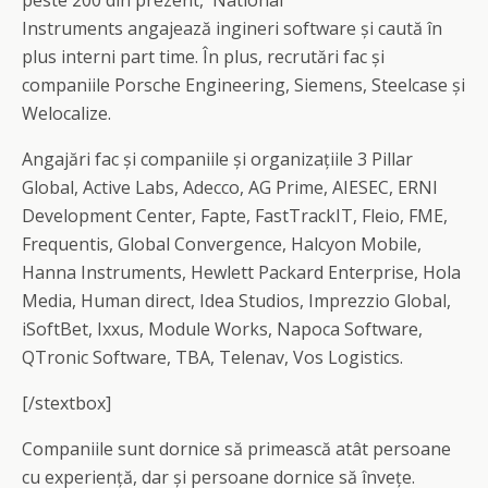
peste 200 din prezent, National
Instruments angajează ingineri software și caută în
plus interni part time. În plus, recrutări fac și
companiile Porsche Engineering, Siemens, Steelcase și
Welocalize.
Angajări fac și companiile și organizațiile 3 Pillar
Global, Active Labs, Adecco, AG Prime, AIESEC, ERNI
Development Center, Fapte, FastTrackIT, Fleio, FME,
Frequentis, Global Convergence, Halcyon Mobile,
Hanna Instruments, Hewlett Packard Enterprise, Hola
Media, Human direct, Idea Studios, Imprezzio Global,
iSoftBet, Ixxus, Module Works, Napoca Software,
QTronic Software, TBA, Telenav, Vos Logistics.
[/stextbox]
Companiile sunt dornice să primească atât persoane
cu experiență, dar și persoane dornice să învețe.