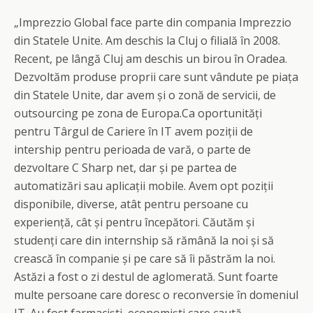
„Imprezzio Global face parte din compania Imprezzio
din Statele Unite. Am deschis la Cluj o filială în 2008.
Recent, pe lângă Cluj am deschis un birou în Oradea.
Dezvoltăm produse proprii care sunt vândute pe piața
din Statele Unite, dar avem și o zonă de servicii, de
outsourcing pe zona de Europa.Ca oportunități
pentru Târgul de Cariere în IT avem poziții de
intership pentru perioada de vară, o parte de
dezvoltare C Sharp net, dar și pe partea de
automatizări sau aplicații mobile. Avem opt poziții
disponibile, diverse, atât pentru persoane cu
experiență, cât și pentru începători. Căutăm și
studenți care din internship să rămână la noi și să
crească în companie și pe care să îi păstrăm la noi.
Astăzi a fost o zi destul de aglomerată. Sunt foarte
multe persoane care doresc o reconversie în domeniul