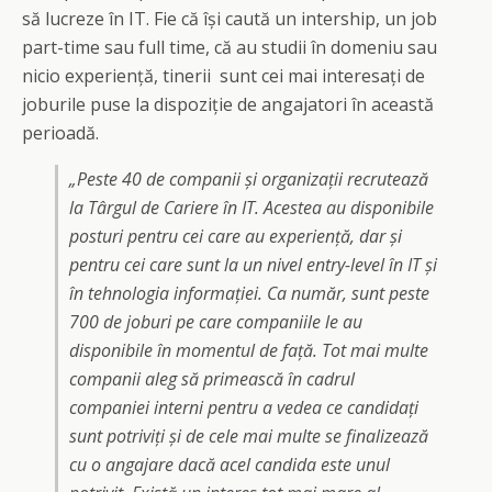
să lucreze în IT. Fie că își caută un intership, un job
part-time sau full time, că au studii în domeniu sau
nicio experiență, tinerii sunt cei mai interesați de
joburile puse la dispoziție de angajatori în această
perioadă.
„Peste 40 de companii și organizații recrutează
la Târgul de Cariere în IT. Acestea au disponibile
posturi pentru cei care au experiență, dar și
pentru cei care sunt la un nivel entry-level în IT și
în tehnologia informației. Ca număr, sunt peste
700 de joburi pe care companiile le au
disponibile în momentul de față. Tot mai multe
companii aleg să primească în cadrul
companiei interni pentru a vedea ce candidați
sunt potriviți și de cele mai multe se finalizează
cu o angajare dacă acel candida este unul