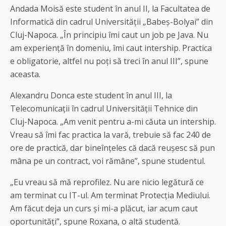
Andada Moisă este student în anul II, la Facultatea de
Informatică din cadrul Universității „Babeș-Bolyai” din
Cluj-Napoca. „În principiu îmi caut un job pe Java. Nu
am experiență în domeniu, îmi caut intership. Practica
e obligatorie, altfel nu poți să treci în anul III”, spune
aceasta.
Alexandru Donca este student în anul III, la
Telecomunicații în cadrul Universității Tehnice din
Cluj-Napoca. „Am venit pentru a-mi căuta un intership.
Vreau să îmi fac practica la vară, trebuie să fac 240 de
ore de practică, dar bineînțeles că dacă reușesc să pun
mâna pe un contract, voi rămâne”, spune studentul.
„Eu vreau să mă reprofilez. Nu are nicio legătură ce
am terminat cu IT-ul. Am terminat Protecția Mediului.
Am făcut deja un curs și mi-a plăcut, iar acum caut
oportunități”, spune Roxana, o altă studentă.