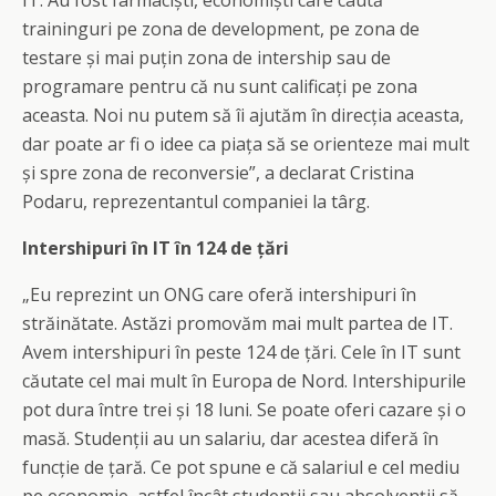
IT. Au fost farmaciști, economiști care caută
traininguri pe zona de development, pe zona de
testare și mai puțin zona de intership sau de
programare pentru că nu sunt calificați pe zona
aceasta. Noi nu putem să îi ajutăm în direcția aceasta,
dar poate ar fi o idee ca piața să se orienteze mai mult
și spre zona de reconversie”, a declarat Cristina
Podaru, reprezentantul companiei la târg.
Intershipuri în IT în 124 de țări
„Eu reprezint un ONG care oferă intershipuri în
străinătate. Astăzi promovăm mai mult partea de IT.
Avem intershipuri în peste 124 de țări. Cele în IT sunt
căutate cel mai mult în Europa de Nord. Intershipurile
pot dura între trei și 18 luni. Se poate oferi cazare și o
masă. Studenții au un salariu, dar acestea diferă în
funcție de țară. Ce pot spune e că salariul e cel mediu