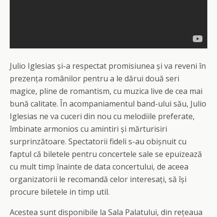
Julio Iglesias și-a respectat promisiunea și va reveni în
prezența românilor pentru a le dărui două seri
magice, pline de romantism, cu muzica live de cea mai
bună calitate. În acompaniamentul band-ului său, Julio
Iglesias ne va cuceri din nou cu melodiile preferate,
îmbinate armonios cu amintiri și mărturisiri
surprinzătoare. Spectatorii fideli s-au obișnuit cu
faptul că biletele pentru concertele sale se epuizează
cu mult timp înainte de data concertului, de aceea
organizatorii le recomandă celor interesați, să își
procure biletele in timp util.
Acestea sunt disponibile la Sala Palatului, din rețeaua