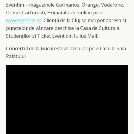
Eventim – magazinele Germanos, Orange, Vodafone,
Domo, Carturesti, Humanitas și online prin
www.eventim.ro
. Clienții de la Cluj se mai pot adresa si
punctelor de vânzare deschise la Casa de Cultura a
Studenților si Ticket Event din Iulius Mall.
Concertul de la București va avea loc pe 20 mai la Sala
Palatului.