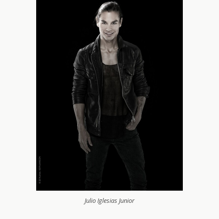
Julio Iglesias Junior