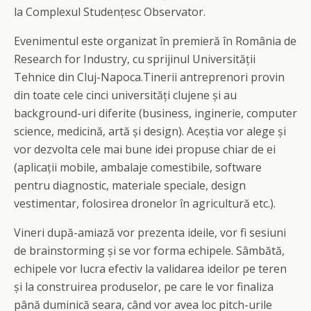
la Complexul Studențesc Observator.
Evenimentul este organizat în premieră în România de
Research for Industry, cu sprijinul Universității
Tehnice din Cluj-Napoca.Tinerii antreprenori provin
din toate cele cinci universități clujene și au
background-uri diferite (business, inginerie, computer
science, medicină, artă și design). Aceștia vor alege și
vor dezvolta cele mai bune idei propuse chiar de ei
(aplicații mobile, ambalaje comestibile, software
pentru diagnostic, materiale speciale, design
vestimentar, folosirea dronelor în agricultură etc.).
Vineri după-amiază vor prezenta ideile, vor fi sesiuni
de brainstorming și se vor forma echipele. Sâmbătă,
echipele vor lucra efectiv la validarea ideilor pe teren
și la construirea produselor, pe care le vor finaliza
până duminică seara, când vor avea loc pitch-urile